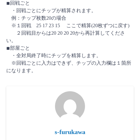
◾︎回戦ごと
・回戦ごとにチップが精算されます。
例：チップ枚数20の場合
※１回戦 25 17 23 15 ここで精算(20枚ずつに戻す)
２回戦目からは20 20 20 20から再計算してくださ
い。
◾︎部屋ごと
・全対局終了時にチップを精算します。
※回戦ごとに入力はできず、チップの入力欄は１箇所
になります。
s-furukawa