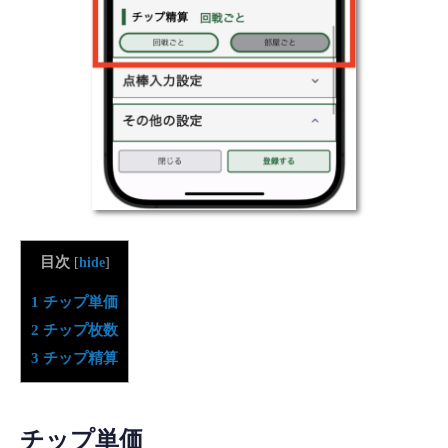
目次
[
hide
]
1
チップ単価
2
チップ枚数
3
チップ精算
チップ単価