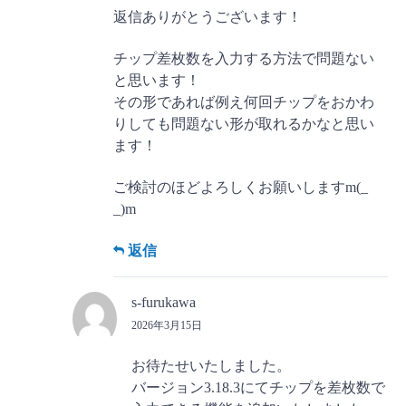
返信ありがとうございます！
チップ差枚数を入力する方法で問題ない
と思います！
その形であれば例え何回チップをおかわ
りしても問題ない形が取れるかなと思い
ます！
ご検討のほどよろしくお願いしますm(_
_)m
返信
s-furukawa
2026年3月15日
お待たせいたしました。
バージョン3.18.3にてチップを差枚数で