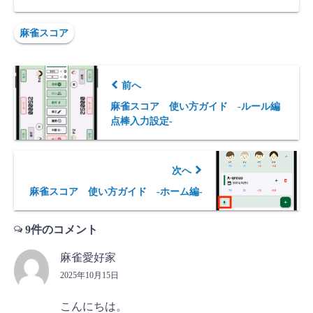
麻雀スコア
前へ
麻雀スコア 使い方ガイド -ルール編
点棒入力設定-
次へ
麻雀スコア 使い方ガイド -ホーム編-
9件のコメント
麻雀愛好家
2025年10月15日
こんにちは。