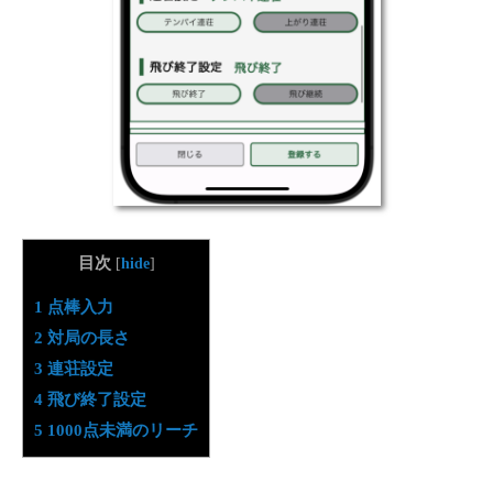
目次
[
hide
]
1
点棒入力
2
対局の長さ
3
連荘設定
4
飛び終了設定
5
1000点未満のリーチ