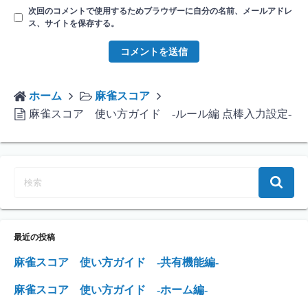
次回のコメントで使用するためブラウザーに自分の名前、メールアドレ
ス、サイトを保存する。
ホーム
麻雀スコア
麻雀スコア 使い方ガイド -ルール編 点棒入力設定-
最近の投稿
麻雀スコア 使い方ガイド -共有機能編-
麻雀スコア 使い方ガイド -ホーム編-