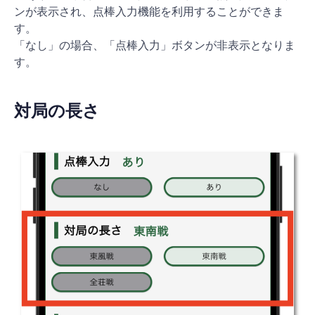
ンが表示され、点棒入力機能を利用することができま
す。
「なし」の場合、「点棒入力」ボタンが非表示となりま
す。
対局の長さ