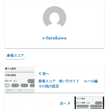
s-furukawa
麻雀スコア
前へ
麻雀スコア 使い方ガイド -ルール編
その他の設定-
次へ