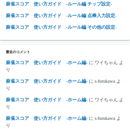
麻雀スコア 使い方ガイド -ルール編 チップ設定-
麻雀スコア 使い方ガイド -ルール編 点棒入力設定-
麻雀スコア 使い方ガイド -ルール編 その他の設定-
最近のコメント
麻雀スコア 使い方ガイド -ホーム編-
に
ワイちゃん
よ
り
麻雀スコア 使い方ガイド -ホーム編-
に
s-furukawa
よ
り
麻雀スコア 使い方ガイド -ホーム編-
に
ワイちゃん
よ
り
麻雀スコア 使い方ガイド -ホーム編-
に
s-furukawa
よ
り