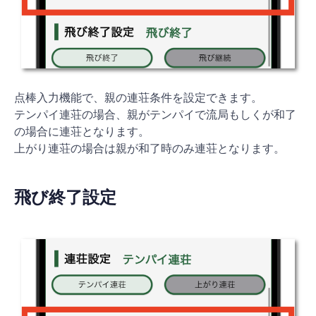
点棒入力機能で、親の連荘条件を設定できます。
テンパイ連荘の場合、親がテンパイで流局もしくが和了
の場合に連荘となります。
上がり連荘の場合は親が和了時のみ連荘となります。
飛び終了設定