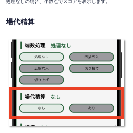
処理なしの場合、小数点でスコアを表示します。
場代精算