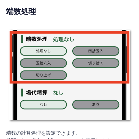
端数処理
端数の計算処理を設定できます。