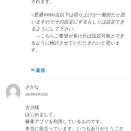
されます。
>
普通30000点以下は切り上げが一般的だと思
いますのでその設定にするもしくは設定でき
るようにして下さい。
→こちらご要望が多ければ設定可能とでき
るように検討させていただきたいと思いま
す。
返信
さかな
2024年6月20日
古川様
はじめまして。
麻雀アプリを利用しているものです。
本当に役立っています。いつもありがとうござ