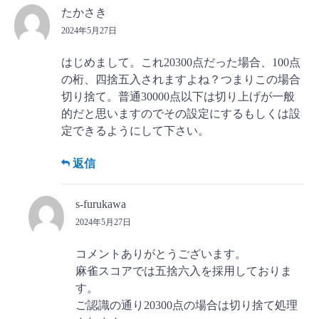
たかさき
2024年5月27日
はじめまして。これ20300点だった場合、100点
の桁、四捨五入されますよね？つまりこの場合
切り捨て。普通30000点以下は切り上げが一般
的だと思いますのでその設定にするもしくは設
定できるようにして下さい。
返信
s-furukawa
2024年5月27日
コメントありがとうございます。
麻雀スコアでは五捨六入を採用しておりま
す。
ご認識の通り20300点の場合は切り捨て処理