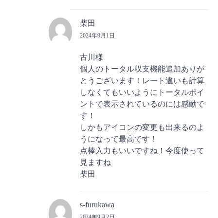
柴田
2024年9月1日
古川様
個人のトータル収支機能追加ありが
とうございます！レート違いも計算
しなくてもいいようにトータルポイ
ントで表示されているのには感動で
す！
しかもアイコンの変更も出来るのよ
うになって最高です！
点棒入力もいいですね！今度使って
見ますね
柴田
s-furukawa
2024年9月2日