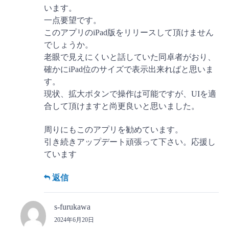
います。
一点要望です。
このアプリのiPad版をリリースして頂けません
でしょうか。
老眼で見えにくいと話していた同卓者がおり、
確かにiPad位のサイズで表示出来ればと思いま
す。
現状、拡大ボタンで操作は可能ですが、UIを適
合して頂けますと尚更良いと思いました。
周りにもこのアプリを勧めています。
引き続きアップデート頑張って下さい。応援し
ています
返信
s-furukawa
2024年6月20日